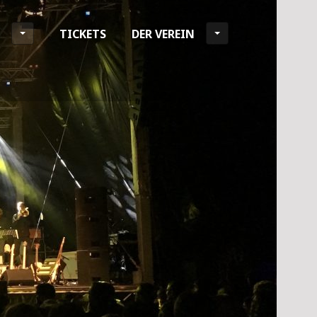
TICKETS
DER VEREIN