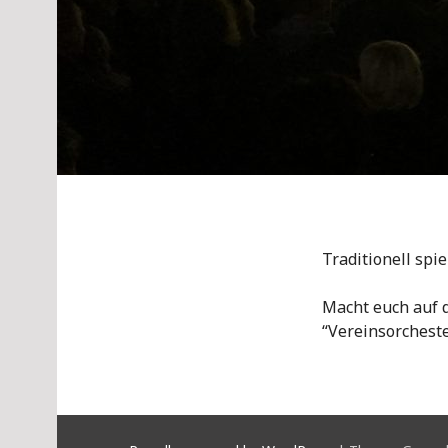
Traditionell spi
Macht euch auf d
“Vereinsorcheste