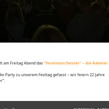
elt am Freitag Abend das
“Vereinsorchester” – die Aalener 
ie Party zu unserem Festtag gefasst – wir feiern 22 Jahre
r”.