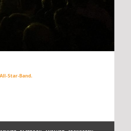
All-Star-Band.