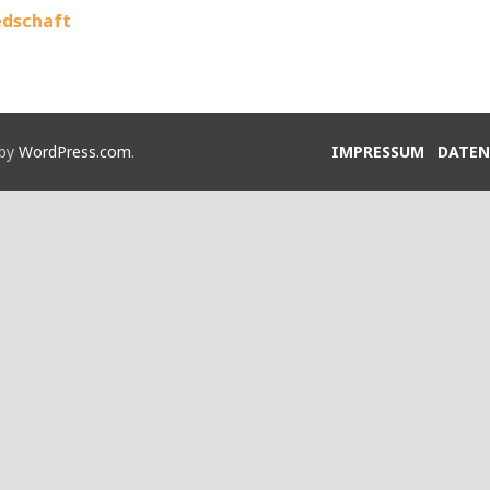
edschaft
 by
WordPress.com
.
IMPRESSUM
DATEN