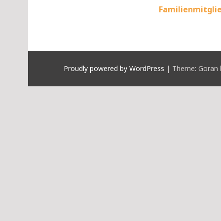
Familienmitgli
Proudly powered by WordPress
|
Theme: Goran