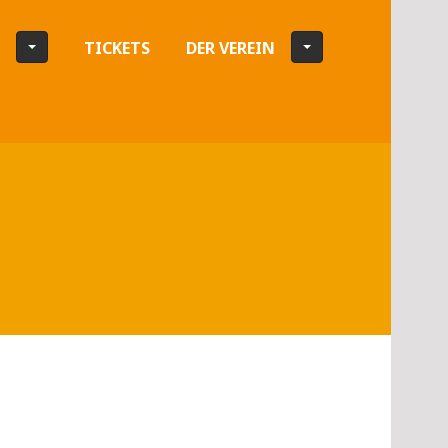
TICKETS
DER VEREIN