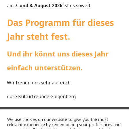
am
7. und 8. August 2026
ist es soweit.
Das Programm für dieses
Jahr steht fest.
Und ihr könnt uns dieses Jahr
einfach unterstützen.
Wir freuen uns sehr auf euch,
eure Kulturfreunde Galgenberg
IMPRESSUM
DATENSCHUTZ
FACEBOOK
ANFAHRT
We use cookies on our website to give you the most
SPONSOREN
relevant experience by remembering your preferences and